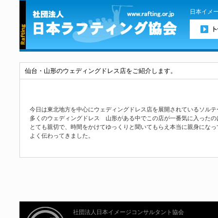
日本イメ
仙台・山形のウェディングドレス店をご紹介します。
今日は東北地方を中心にウェディングドレス店を展開されている
ソルテ
多くの
ウェディングドレス 山形
がある中でこの店が一番気に入ったの
とても親切で、時間をかけてゆっくりと聞いてもらえ本当に親身になっ
よく伝わってきました。
社団法人日本イメージコンサルタント協会